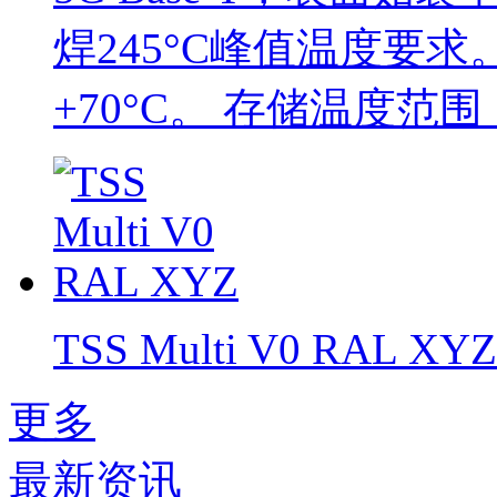
焊245°C峰值温度要求
+70°C。 存储温度范围：-
TSS Multi V0 RAL XYZ
更多
最新资讯