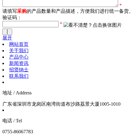
*
请填写
采购
的产品数量和产品描述，方便我们进行统一备货。
验证码：
*
展开
网站首页
关于我们
产品中心
新闻资讯
招贤纳士
联系我们
地址 / Address
广东省深圳市龙岗区南湾街道布沙路荔景大厦1005-1010
电话 / Tel
0755-86067783