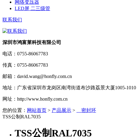
网络变压器
LED屏 二三级管
联系我们
深圳市鸿富莱科技有限公司
电话：
0755-86067783
传真：
0755-86067783
邮箱：
david.wang@honfly.com.cn
地址：
广东省深圳市龙岗区南湾街道布沙路荔景大厦1005-1010
网址：
http://www.honfly.com.cn
您的位置：
网站首页
>
产品展示
>
密封环
TSS公制RAL7035
TSS公制RAL7035