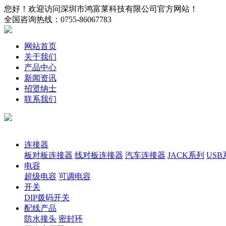
您好！欢迎访问深圳市鸿富莱科技有限公司官方网站！
全国咨询热线：
0755-86067783
网站首页
关于我们
产品中心
新闻资讯
招贤纳士
联系我们
产品分类
连接器
板对板连接器
线对板连接器
汽车连接器
JACK系列
USB
电容
超级电容
可调电容
开关
DIP拨码开关
配线产品
防水接头
密封环