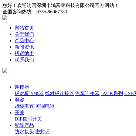
您好！欢迎访问深圳市鸿富莱科技有限公司官方网站！
全国咨询热线：
0755-86067783
网站首页
关于我们
产品中心
新闻资讯
招贤纳士
联系我们
产品分类
连接器
板对板连接器
线对板连接器
汽车连接器
JACK系列
USB
电容
超级电容
可调电容
开关
DIP拨码开关
配线产品
防水接头
密封环