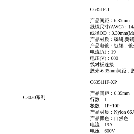
C6351F-T
产品间距：6.35mm
线缆尺寸(AWG)：14#
线径OD：3.30mm(Ma
产品材质：磷铜,黄
产品电镀：镀锡，镀
电流(A)：19
电压(V)：600
线对板连接
胶壳-6.35mm间距，
C6351HF-XP
产品间距：6.35mm
C3030系列
行数：1
极数：1P~10P
产品材质：Nylon 66,
产品颜色：自然色
电流：19A
电压：600V